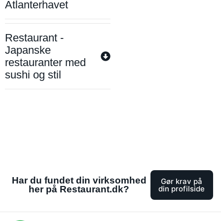
Atlanterhavet
Restaurant -
Japanske
restauranter med
sushi og stil
Har du fundet din virksomhed
Gør krav på
her på Restaurant.dk?
din profilside