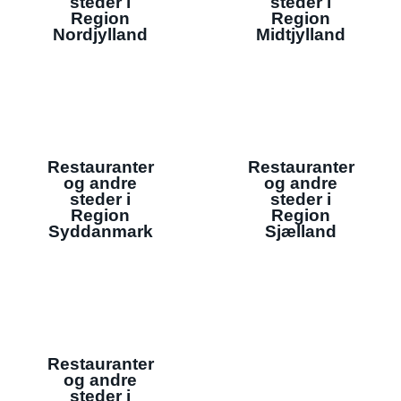
steder i
steder i
Region
Region
Nordjylland
Midtjylland
Restauranter
Restauranter
og andre
og andre
steder i
steder i
Region
Region
Syddanmark
Sjælland
Restauranter
og andre
steder i