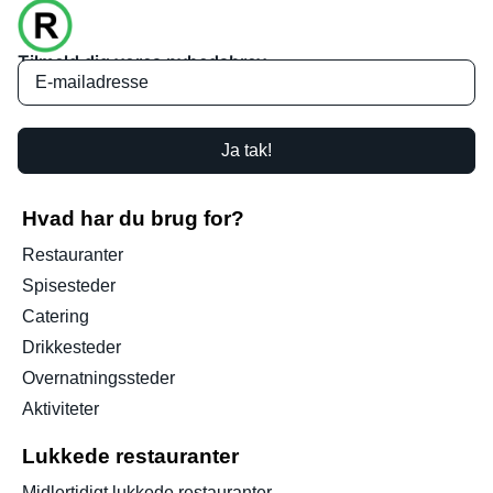
Tilmeld dig vores nyhedsbrev
Ja tak!
Hvad har du brug for?
Restauranter
Spisesteder
Catering
Drikkesteder
Overnatningssteder
Aktiviteter
Lukkede restauranter
Midlertidigt lukkede restauranter