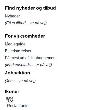
Find nyheder og tilbud
Nyheder
(Få et tilbud… er på vej)
For virksomheder
Medieguide
Billedstørrelser
Få mest ud af dit abonnement
(Markedsplads… er på vej)
Jobsektion
(Jobs… er på vej)
Ikoner
Restauranter