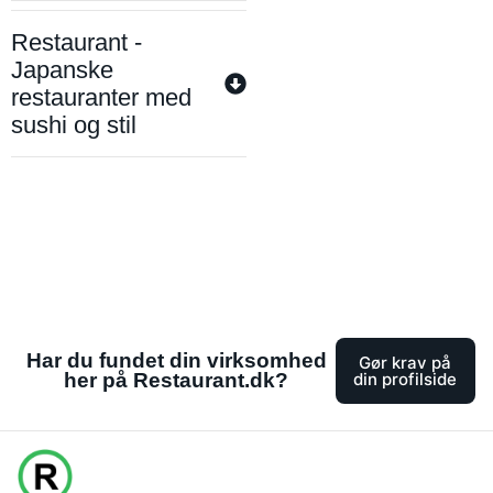
Restaurant -
Japanske
restauranter med
sushi og stil
Har du fundet din virksomhed
Gør krav på
her på Restaurant.dk?
din profilside