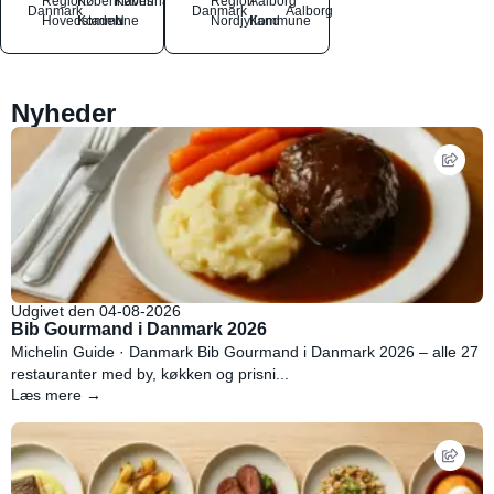
Region
Københavns
København
Region
Aalborg
Danmark
Danmark
Aalborg
Hovedstaden
Kommune
N
Nordjylland
Kommune
Nyheder
Udgivet den 04-08-2026
Bib Gourmand i Danmark 2026
Michelin Guide · Danmark Bib Gourmand i Danmark 2026 – alle 27
restauranter med by, køkken og prisni...
Læs mere →