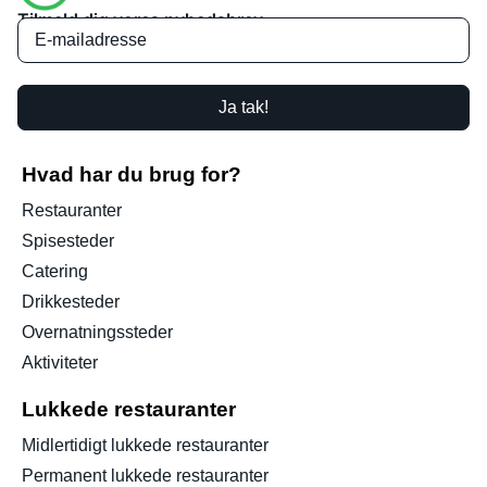
Tilmeld dig vores nyhedsbrev
Ja tak!
Hvad har du brug for?
Restauranter
Spisesteder
Catering
Drikkesteder
Overnatningssteder
Aktiviteter
Lukkede restauranter
Midlertidigt lukkede restauranter
Permanent lukkede restauranter