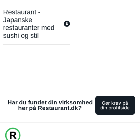
Restaurant -
Japanske
restauranter med
sushi og stil
Har du fundet din virksomhed
Gør krav på
her på Restaurant.dk?
din profilside