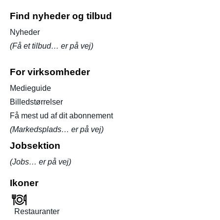
Find nyheder og tilbud
Nyheder
(Få et tilbud… er på vej)
For virksomheder
Medieguide
Billedstørrelser
Få mest ud af dit abonnement
(Markedsplads… er på vej)
Jobsektion
(Jobs… er på vej)
Ikoner
Restauranter