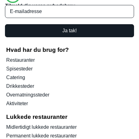
Tilmeld dig vores nyhedsbrev
Ja tak!
Hvad har du brug for?
Restauranter
Spisesteder
Catering
Drikkesteder
Overnatningssteder
Aktiviteter
Lukkede restauranter
Midlertidigt lukkede restauranter
Permanent lukkede restauranter