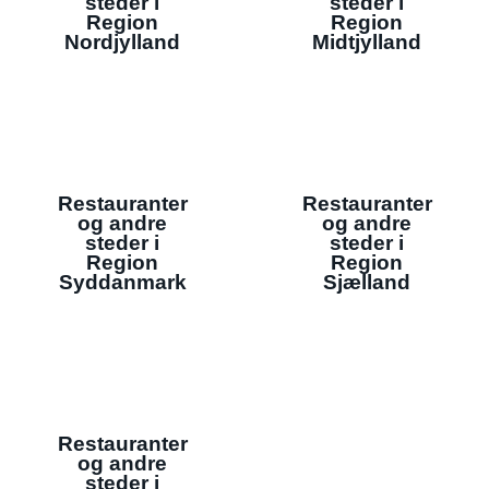
steder i
steder i
Region
Region
Nordjylland
Midtjylland
Restauranter
Restauranter
og andre
og andre
steder i
steder i
Region
Region
Syddanmark
Sjælland
Restauranter
og andre
steder i