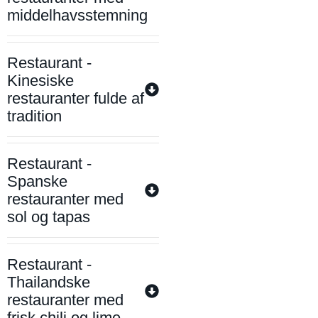
middelhavsstemning
Restaurant -
Kinesiske
restauranter fulde af
tradition
Restaurant -
Spanske
restauranter med
sol og tapas
Restaurant -
Thailandske
restauranter med
frisk chili og lime