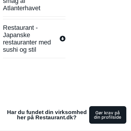
smag af
Atlanterhavet
Restaurant -
Japanske
restauranter med
sushi og stil
Har du fundet din virksomhed
Gør krav på
her på Restaurant.dk?
din profilside