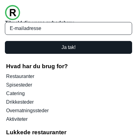
Tilmeld dig vores nyhedsbrev
Ja tak!
Hvad har du brug for?
Restauranter
Spisesteder
Catering
Drikkesteder
Overnatningssteder
Aktiviteter
Lukkede restauranter