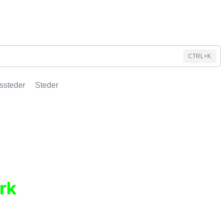
CTRL+K
ssteder
Steder
rk