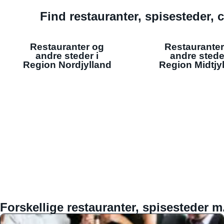
Find restauranter, spisesteder, c
Restauranter og
Restauranter
andre steder i
andre stede
Region Nordjylland
Region Midtjy
Forskellige restauranter, spisesteder m.