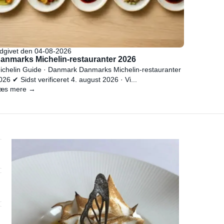
dgivet den 04-08-2026
anmarks Michelin-restauranter 2026
ichelin Guide · Danmark Danmarks Michelin-restauranter
026 ✔ Sidst verificeret 4. august 2026 · Vi...
æs mere →