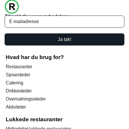
Tilmeld dig vores nyhedsbrev
Ja tak!
Hvad har du brug for?
Restauranter
Spisesteder
Catering
Drikkesteder
Overnatningssteder
Aktiviteter
Lukkede restauranter
Midlertidigt lukkede restauranter