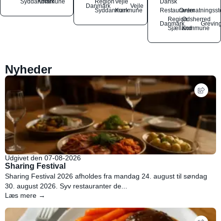
Syddanmark
Kommune
Region
Vejle
Dansk
Danmark
Vejle
Syddanmark
Kommune
Restauranter
Overnatningsst
Region
Odsherred
Danmark
Grevin
Sjælland
Kommune
Nyheder
Udgivet den 07-08-2026
Sharing Festival
Sharing Festival 2026 afholdes fra mandag 24. august til søndag
30. august 2026. Syv restauranter de...
Læs mere →