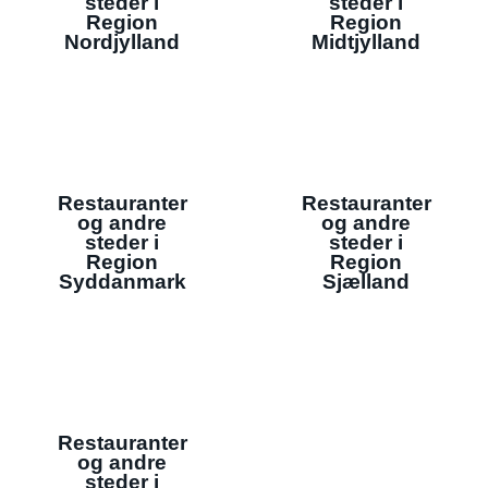
steder i
steder i
Region
Region
Nordjylland
Midtjylland
Restauranter
Restauranter
og andre
og andre
steder i
steder i
Region
Region
Syddanmark
Sjælland
Restauranter
og andre
steder i