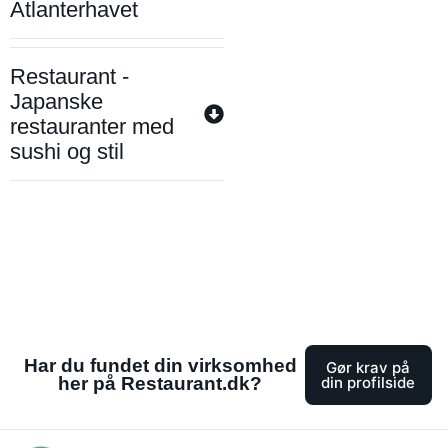
Atlanterhavet
Restaurant -
Japanske
restauranter med
sushi og stil
Har du fundet din virksomhed
Gør krav på
her på Restaurant.dk?
din profilside