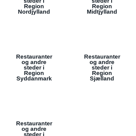
steder i
steder i
Region
Region
Nordjylland
Midtjylland
Restauranter
Restauranter
og andre
og andre
steder i
steder i
Region
Region
Syddanmark
Sjælland
Restauranter
og andre
steder i