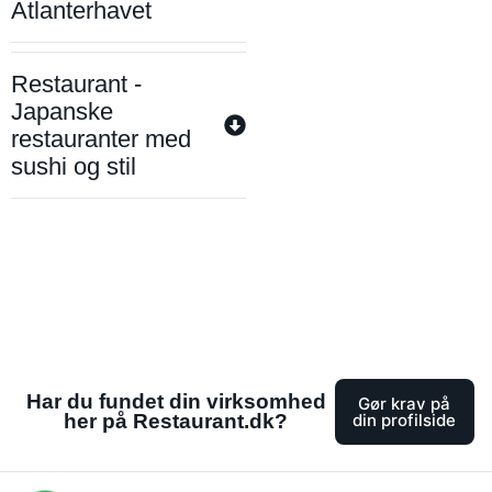
Atlanterhavet
Restaurant -
Japanske
restauranter med
sushi og stil
Har du fundet din virksomhed
Gør krav på
her på Restaurant.dk?
din profilside