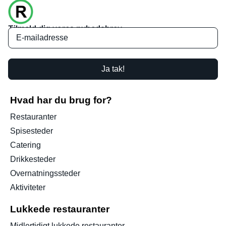
Tilmeld dig vores nyhedsbrev
Ja tak!
Hvad har du brug for?
Restauranter
Spisesteder
Catering
Drikkesteder
Overnatningssteder
Aktiviteter
Lukkede restauranter
Midlertidigt lukkede restauranter