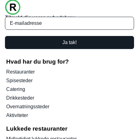
Tilmeld dig vores nyhedsbrev
Ja tak!
Hvad har du brug for?
Restauranter
Spisesteder
Catering
Drikkesteder
Overnatningssteder
Aktiviteter
Lukkede restauranter
Midlertidigt lukkede restauranter