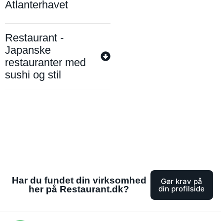
Atlanterhavet
Restaurant -
Japanske
restauranter med
sushi og stil
Har du fundet din virksomhed
Gør krav på
her på Restaurant.dk?
din profilside