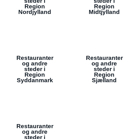
steder i
steder i
Region
Region
Nordjylland
Midtjylland
Restauranter
Restauranter
og andre
og andre
steder i
steder i
Region
Region
Syddanmark
Sjælland
Restauranter
og andre
steder i