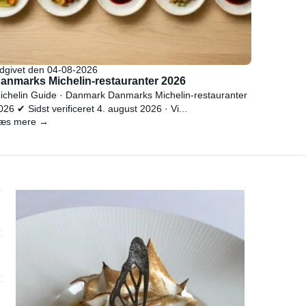
dgivet den 04-08-2026
anmarks Michelin-restauranter 2026
ichelin Guide · Danmark Danmarks Michelin-restauranter
026 ✔ Sidst verificeret 4. august 2026 · Vi...
æs mere →