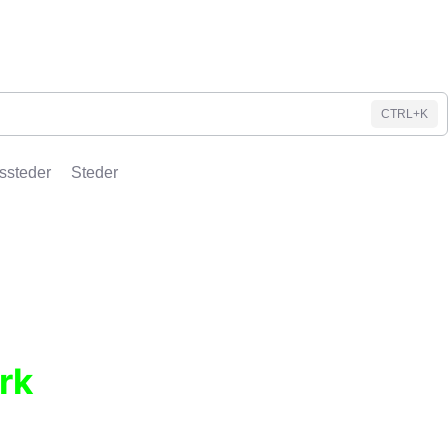
CTRL+K
ssteder
Steder
rk