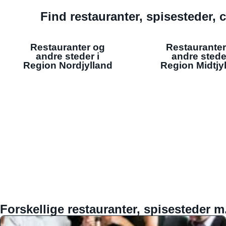
Find restauranter, spisesteder, c
Restauranter og
Restauranter
andre steder i
andre stede
Region Nordjylland
Region Midtjy
Forskellige restauranter, spisesteder m.