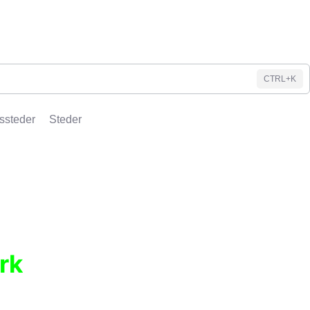
CTRL+K
ssteder
Steder
rk