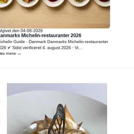
dgivet den 04-08-2026
anmarks Michelin-restauranter 2026
ichelin Guide · Danmark Danmarks Michelin-restauranter
026 ✔ Sidst verificeret 4. august 2026 · Vi...
æs mere →