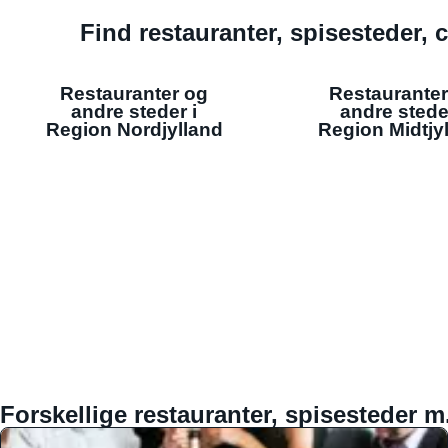
Find restauranter, spisesteder, c
Restauranter og
Restauranter
andre steder i
andre stede
Region Nordjylland
Region Midtjy
Forskellige restauranter, spisesteder m.