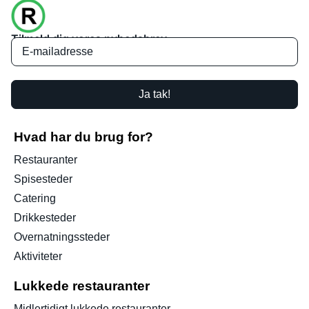
Tilmeld dig vores nyhedsbrev
Ja tak!
Hvad har du brug for?
Restauranter
Spisesteder
Catering
Drikkesteder
Overnatningssteder
Aktiviteter
Lukkede restauranter
Midlertidigt lukkede restauranter