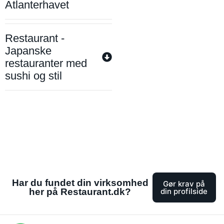
Atlanterhavet
Restaurant -
Japanske
restauranter med
sushi og stil
Har du fundet din virksomhed
Gør krav på
her på Restaurant.dk?
din profilside