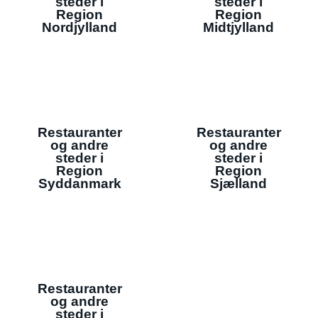
steder i
steder i
Region
Region
Nordjylland
Midtjylland
Restauranter
Restauranter
og andre
og andre
steder i
steder i
Region
Region
Syddanmark
Sjælland
Restauranter
og andre
steder i