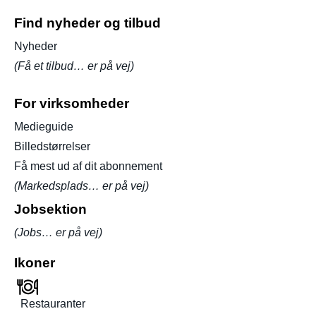
Find nyheder og tilbud
Nyheder
(Få et tilbud… er på vej)
For virksomheder
Medieguide
Billedstørrelser
Få mest ud af dit abonnement
(Markedsplads… er på vej)
Jobsektion
(Jobs… er på vej)
Ikoner
Restauranter