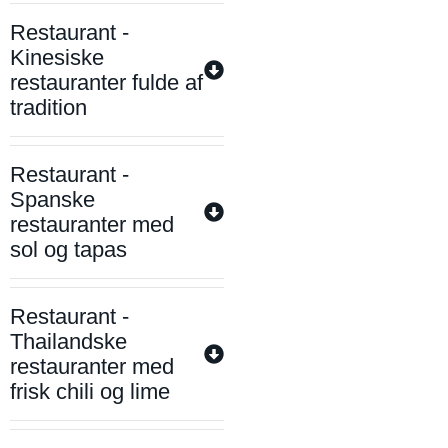
Restaurant -
Kinesiske
restauranter fulde af
tradition
Restaurant -
Spanske
restauranter med
sol og tapas
Restaurant -
Thailandske
restauranter med
frisk chili og lime