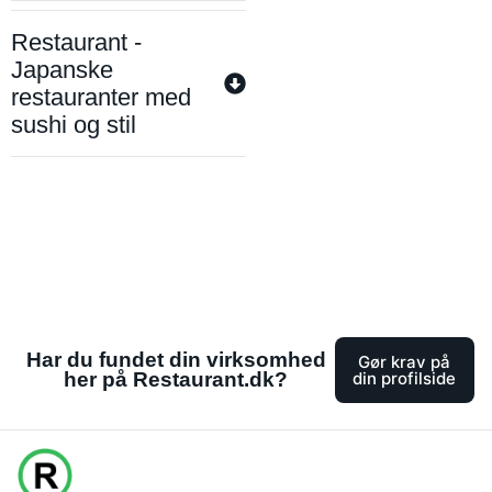
Restaurant -
Japanske
restauranter med
sushi og stil
Har du fundet din virksomhed
Gør krav på
her på Restaurant.dk?
din profilside