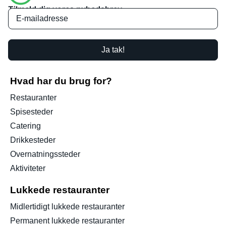
Tilmeld dig vores nyhedsbrev
Ja tak!
Hvad har du brug for?
Restauranter
Spisesteder
Catering
Drikkesteder
Overnatningssteder
Aktiviteter
Lukkede restauranter
Midlertidigt lukkede restauranter
Permanent lukkede restauranter