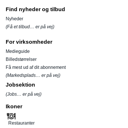
Find nyheder og tilbud
Nyheder
(Få et tilbud… er på vej)
For virksomheder
Medieguide
Billedstørrelser
Få mest ud af dit abonnement
(Markedsplads… er på vej)
Jobsektion
(Jobs… er på vej)
Ikoner
Restauranter