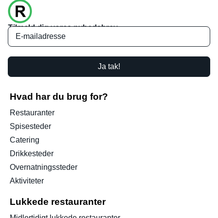
Tilmeld dig vores nyhedsbrev
Ja tak!
Hvad har du brug for?
Restauranter
Spisesteder
Catering
Drikkesteder
Overnatningssteder
Aktiviteter
Lukkede restauranter
Midlertidigt lukkede restauranter