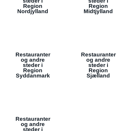
steder i
steder i
Region
Region
Nordjylland
Midtjylland
Restauranter
Restauranter
og andre
og andre
steder i
steder i
Region
Region
Syddanmark
Sjælland
Restauranter
og andre
steder i