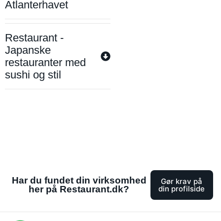
Atlanterhavet
Restaurant -
Japanske
restauranter med
sushi og stil
Har du fundet din virksomhed
Gør krav på
her på Restaurant.dk?
din profilside