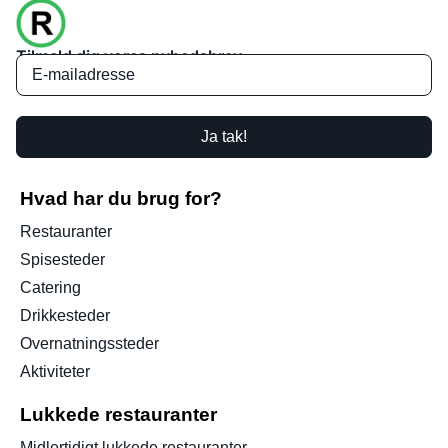
Tilmeld dig vores nyhedsbrev
Ja tak!
Hvad har du brug for?
Restauranter
Spisesteder
Catering
Drikkesteder
Overnatningssteder
Aktiviteter
Lukkede restauranter
Midlertidigt lukkede restauranter