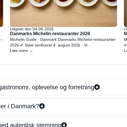
Udgivet den 04-08-2026
U
Danmarks Michelin-restauranter 2026
M
 –
Michelin Guide · Danmark Danmarks Michelin-restauranter
M
2026 ✔ Sidst verificeret 4. august 2026 · Vi...
✔
Læs mere →
L
gastronomi, oplevelse og forretning
iser i Danmark?
 med autentisk stemning