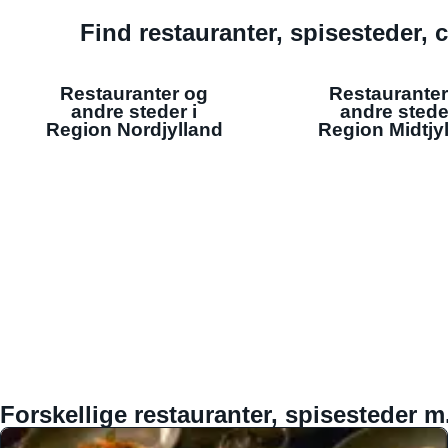
Find restauranter, spisesteder, c
Restauranter og
Restauranter
andre steder i
andre stede
Region Nordjylland
Region Midtjy
Forskellige restauranter, spisesteder m.