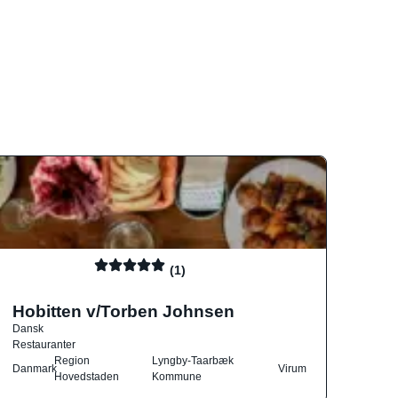
(1)
Hobitten v/Torben Johnsen
Dansk
Restauranter
Region
Lyngby-Taarbæk
Danmark
Virum
Hovedstaden
Kommune