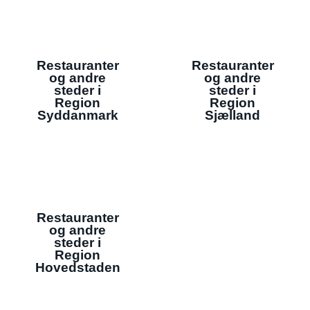
Restauranter
Restauranter
og andre
og andre
steder i
steder i
Region
Region
Syddanmark
Sjælland
Restauranter
og andre
steder i
Region
Hovedstaden