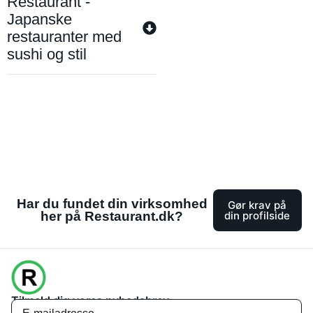
Restaurant -
Japanske
restauranter med
sushi og stil
Har du fundet din virksomhed
Gør krav på
her på Restaurant.dk?
din profilside
Tilmeld dig vores nyhedsbrev