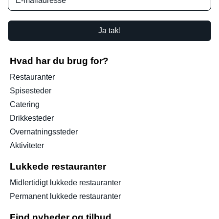
Ja tak!
Hvad har du brug for?
Restauranter
Spisesteder
Catering
Drikkesteder
Overnatningssteder
Aktiviteter
Lukkede restauranter
Midlertidigt lukkede restauranter
Permanent lukkede restauranter
Find nyheder og tilbud