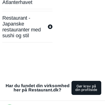
Atlanterhavet
Restaurant -
Japanske
restauranter med
sushi og stil
Har du fundet din virksomhed
Gør krav på
her på Restaurant.dk?
din profilside