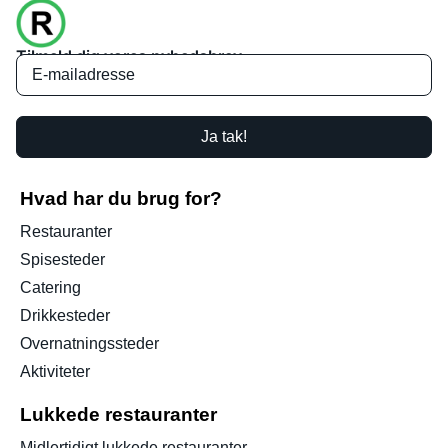
Tilmeld dig vores nyhedsbrev
Ja tak!
Hvad har du brug for?
Restauranter
Spisesteder
Catering
Drikkesteder
Overnatningssteder
Aktiviteter
Lukkede restauranter
Midlertidigt lukkede restauranter