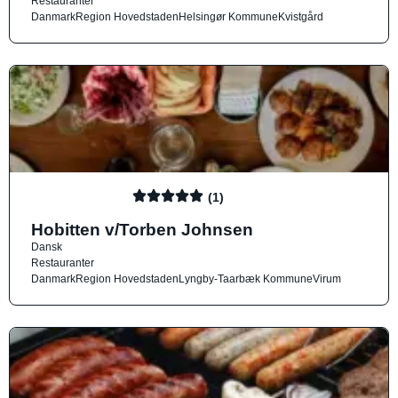
Restauranter
Danmark
Region Hovedstaden
Helsingør Kommune
Kvistgård
(1)
Hobitten v/Torben Johnsen
Dansk
Restauranter
Danmark
Region Hovedstaden
Lyngby-Taarbæk Kommune
Virum