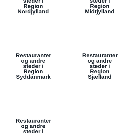
steder i
steder i
Region
Region
Nordjylland
Midtjylland
Restauranter
Restauranter
og andre
og andre
steder i
steder i
Region
Region
Syddanmark
Sjælland
Restauranter
og andre
steder i