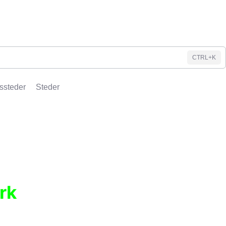
CTRL+K
ssteder
Steder
rk