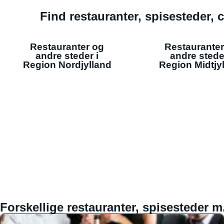
Find restauranter, spisesteder, c
Restauranter og
Restauranter
andre steder i
andre stede
Region Nordjylland
Region Midtjy
Forskellige restauranter, spisesteder m.