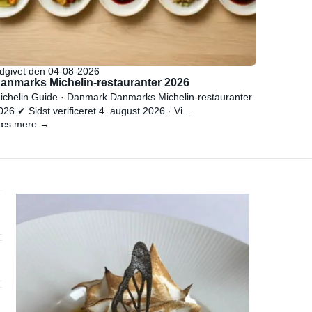
dgivet den 04-08-2026
anmarks Michelin-restauranter 2026
ichelin Guide · Danmark Danmarks Michelin-restauranter
026 ✔ Sidst verificeret 4. august 2026 · Vi...
æs mere →