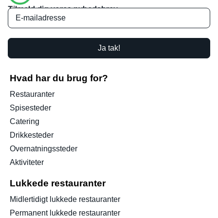
Tilmeld dig vores nyhedsbrev
Ja tak!
Hvad har du brug for?
Restauranter
Spisesteder
Catering
Drikkesteder
Overnatningssteder
Aktiviteter
Lukkede restauranter
Midlertidigt lukkede restauranter
Permanent lukkede restauranter