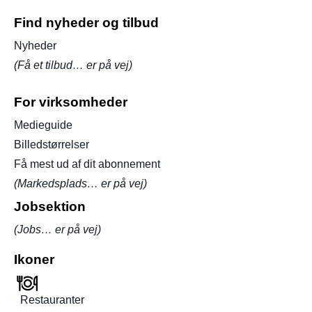
Find nyheder og tilbud
Nyheder
(Få et tilbud… er på vej)
For virksomheder
Medieguide
Billedstørrelser
Få mest ud af dit abonnement
(Markedsplads… er på vej)
Jobsektion
(Jobs… er på vej)
Ikoner
Restauranter