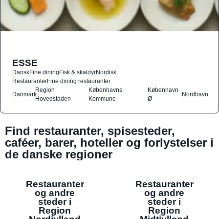
ESSE
Dansk
Fine dining
Fisk & skaldyr
Nordisk
Restauranter
Fine dining restauranter
Region
Københavns
København
Danmark
Nordhavn
Hovedstaden
Kommune
Ø
Find restauranter, spisesteder,
caféer, barer, hoteller og forlystelser i
de danske regioner
Restauranter
Restauranter
og andre
og andre
steder i
steder i
Region
Region