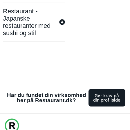
Restaurant -
Japanske
restauranter med
sushi og stil
Har du fundet din virksomhed
Gør krav på
her på Restaurant.dk?
din profilside