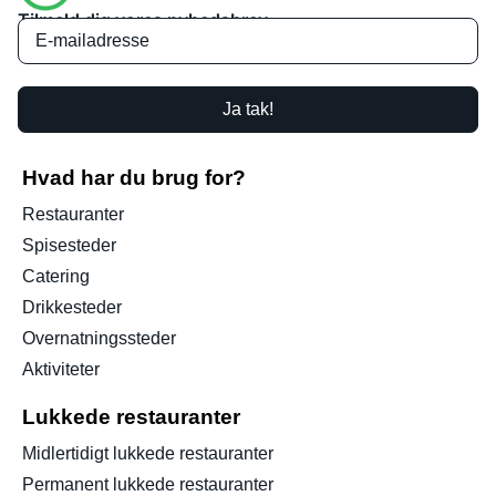
Tilmeld dig vores nyhedsbrev
Ja tak!
Hvad har du brug for?
Restauranter
Spisesteder
Catering
Drikkesteder
Overnatningssteder
Aktiviteter
Lukkede restauranter
Midlertidigt lukkede restauranter
Permanent lukkede restauranter