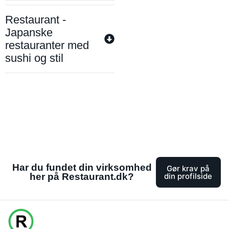
Restaurant -
Japanske
restauranter med
sushi og stil
Har du fundet din virksomhed
Gør krav på
her på Restaurant.dk?
din profilside