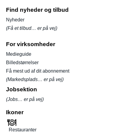
Find nyheder og tilbud
Nyheder
(Få et tilbud… er på vej)
For virksomheder
Medieguide
Billedstørrelser
Få mest ud af dit abonnement
(Markedsplads… er på vej)
Jobsektion
(Jobs… er på vej)
Ikoner
Restauranter