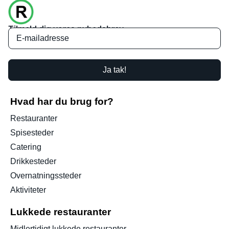
Tilmeld dig vores nyhedsbrev
Ja tak!
Hvad har du brug for?
Restauranter
Spisesteder
Catering
Drikkesteder
Overnatningssteder
Aktiviteter
Lukkede restauranter
Midlertidigt lukkede restauranter