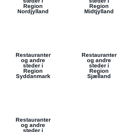
steder i
steder i
Region
Region
Nordjylland
Midtjylland
Restauranter
Restauranter
og andre
og andre
steder i
steder i
Region
Region
Syddanmark
Sjælland
Restauranter
og andre
steder i