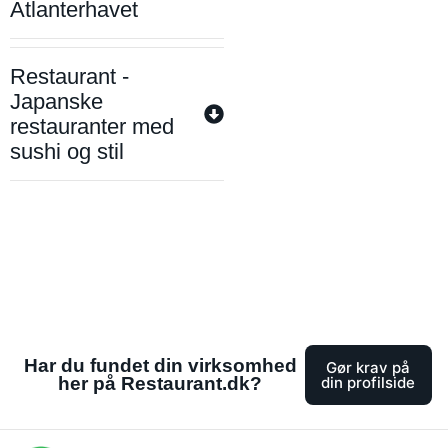
Atlanterhavet
Restaurant -
Japanske
restauranter med
sushi og stil
Har du fundet din virksomhed
Gør krav på
her på Restaurant.dk?
din profilside