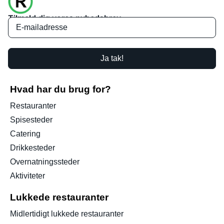
Tilmeld dig vores nyhedsbrev
Ja tak!
Hvad har du brug for?
Restauranter
Spisesteder
Catering
Drikkesteder
Overnatningssteder
Aktiviteter
Lukkede restauranter
Midlertidigt lukkede restauranter