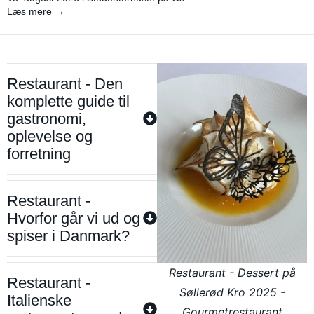
Læs mere →
Restaurant - Den
komplette guide til
gastronomi,
oplevelse og
forretning
Restaurant -
Hvorfor går vi ud og
spiser i Danmark?
Restaurant - Dessert på
Restaurant -
Søllerød Kro 2025 -
Italienske
Gourmetrestaurant