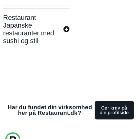
Restaurant -
Japanske
restauranter med
sushi og stil
Har du fundet din virksomhed
Gør krav på
her på Restaurant.dk?
din profilside