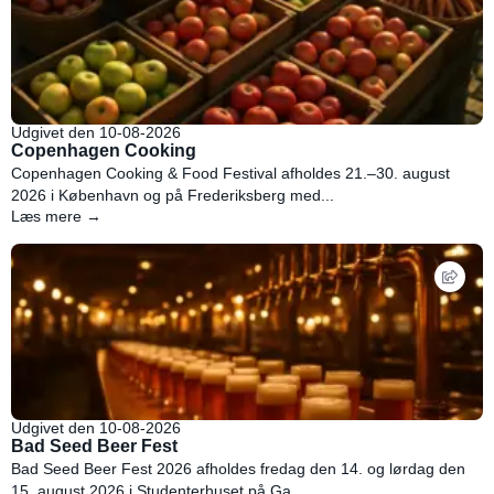
Udgivet den 10-08-2026
Copenhagen Cooking
Copenhagen Cooking & Food Festival afholdes 21.–30. august
2026 i København og på Frederiksberg med...
Læs mere →
Udgivet den 10-08-2026
Bad Seed Beer Fest
Bad Seed Beer Fest 2026 afholdes fredag den 14. og lørdag den
15. august 2026 i Studenterhuset på Ga...