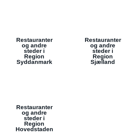
Restauranter
Restauranter
og andre
og andre
steder i
steder i
Region
Region
Syddanmark
Sjælland
Restauranter
og andre
steder i
Region
Hovedstaden