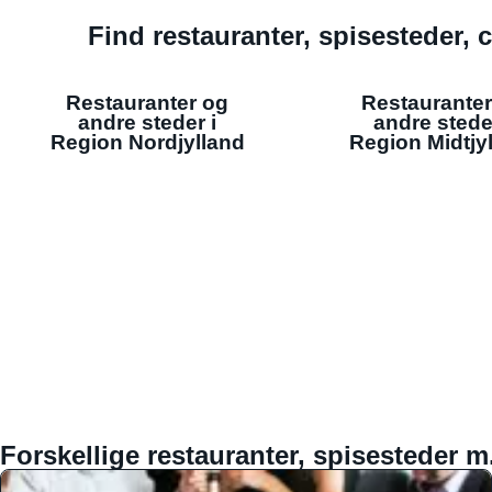
Find restauranter, spisesteder, c
Restauranter og
Restauranter
andre steder i
andre stede
Region Nordjylland
Region Midtjy
Forskellige restauranter, spisesteder m.