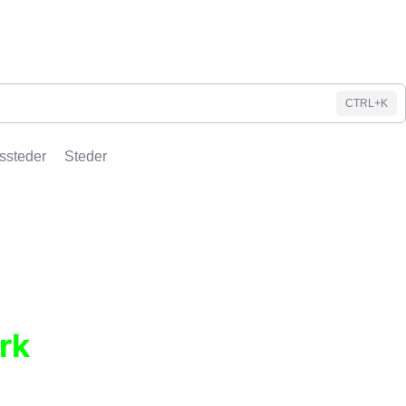
CTRL+K
ssteder
Steder
rk