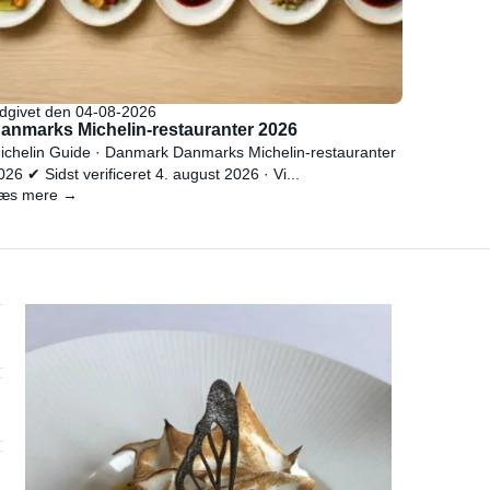
dgivet den 04-08-2026
anmarks Michelin-restauranter 2026
ichelin Guide · Danmark Danmarks Michelin-restauranter
026 ✔ Sidst verificeret 4. august 2026 · Vi...
æs mere →