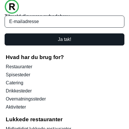
Tilmeld dig vores nyhedsbrev
Ja tak!
Hvad har du brug for?
Restauranter
Spisesteder
Catering
Drikkesteder
Overnatningssteder
Aktiviteter
Lukkede restauranter
Midlertidigt lukkede restauranter