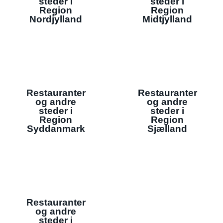
steder i
steder i
Region
Region
Nordjylland
Midtjylland
Restauranter
Restauranter
og andre
og andre
steder i
steder i
Region
Region
Syddanmark
Sjælland
Restauranter
og andre
steder i