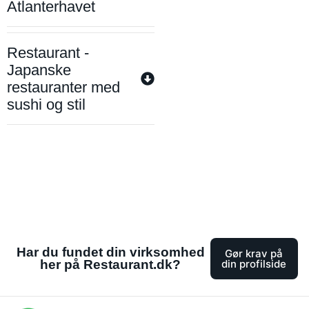
Atlanterhavet
Restaurant -
Japanske
restauranter med
sushi og stil
Har du fundet din virksomhed
Gør krav på
her på Restaurant.dk?
din profilside