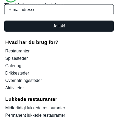
Tilmeld dig vores nyhedsbrev
Ja tak!
Hvad har du brug for?
Restauranter
Spisesteder
Catering
Drikkesteder
Overnatningssteder
Aktiviteter
Lukkede restauranter
Midlertidigt lukkede restauranter
Permanent lukkede restauranter