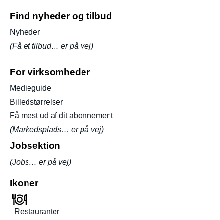
Find nyheder og tilbud
Nyheder
(Få et tilbud… er på vej)
For virksomheder
Medieguide
Billedstørrelser
Få mest ud af dit abonnement
(Markedsplads… er på vej)
Jobsektion
(Jobs… er på vej)
Ikoner
Restauranter