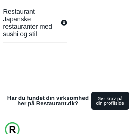
Restaurant -
Japanske
restauranter med
sushi og stil
Har du fundet din virksomhed
Gør krav på
her på Restaurant.dk?
din profilside