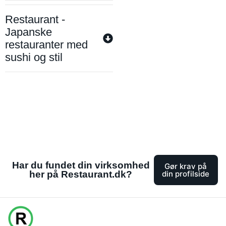
Restaurant -
Japanske
restauranter med
sushi og stil
Har du fundet din virksomhed
Gør krav på
her på Restaurant.dk?
din profilside