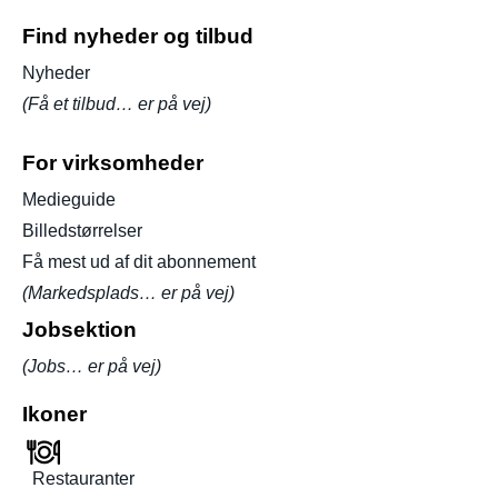
Find nyheder og tilbud
Nyheder
(Få et tilbud… er på vej)
For virksomheder
Medieguide
Billedstørrelser
Få mest ud af dit abonnement
(Markedsplads… er på vej)
Jobsektion
(Jobs… er på vej)
Ikoner
Restauranter