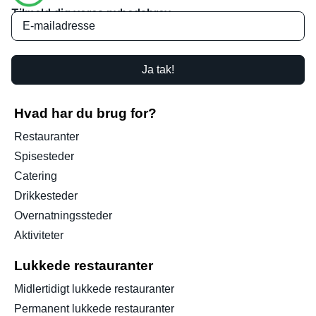
Tilmeld dig vores nyhedsbrev
Ja tak!
Hvad har du brug for?
Restauranter
Spisesteder
Catering
Drikkesteder
Overnatningssteder
Aktiviteter
Lukkede restauranter
Midlertidigt lukkede restauranter
Permanent lukkede restauranter