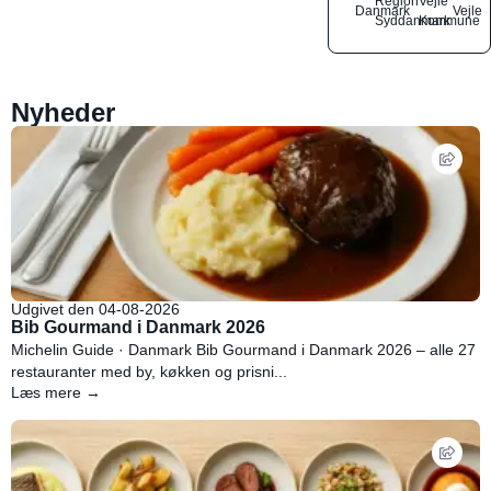
Region
Vejle
Danmark
Vejle
Syddanmark
Kommune
Nyheder
Udgivet den 04-08-2026
Bib Gourmand i Danmark 2026
Michelin Guide · Danmark Bib Gourmand i Danmark 2026 – alle 27
restauranter med by, køkken og prisni...
Læs mere →