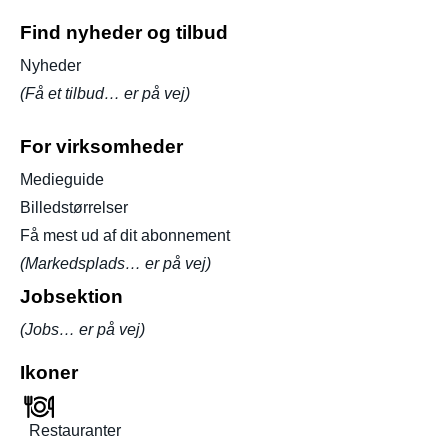
Find nyheder og tilbud
Nyheder
(Få et tilbud… er på vej)
For virksomheder
Medieguide
Billedstørrelser
Få mest ud af dit abonnement
(Markedsplads… er på vej)
Jobsektion
(Jobs… er på vej)
Ikoner
Restauranter