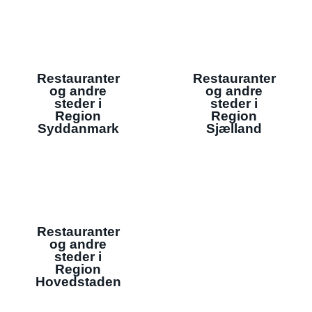
Restauranter
Restauranter
og andre
og andre
steder i
steder i
Region
Region
Syddanmark
Sjælland
Restauranter
og andre
steder i
Region
Hovedstaden