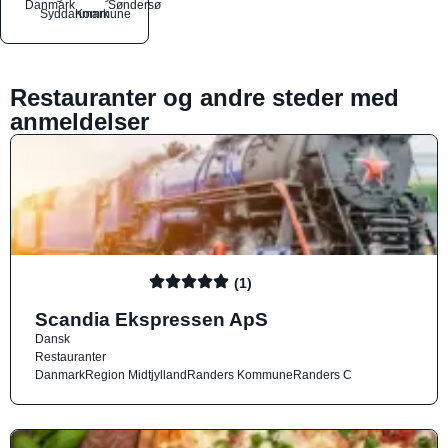
Danmark
Søndersø
Syddanmark
Kommune
Restauranter og andre steder med
anmeldelser
(1)
Scandia Ekspressen ApS
Dansk
Restauranter
Danmark
Region Midtjylland
Randers Kommune
Randers C