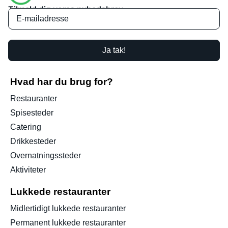
Tilmeld dig vores nyhedsbrev
Ja tak!
Hvad har du brug for?
Restauranter
Spisesteder
Catering
Drikkesteder
Overnatningssteder
Aktiviteter
Lukkede restauranter
Midlertidigt lukkede restauranter
Permanent lukkede restauranter