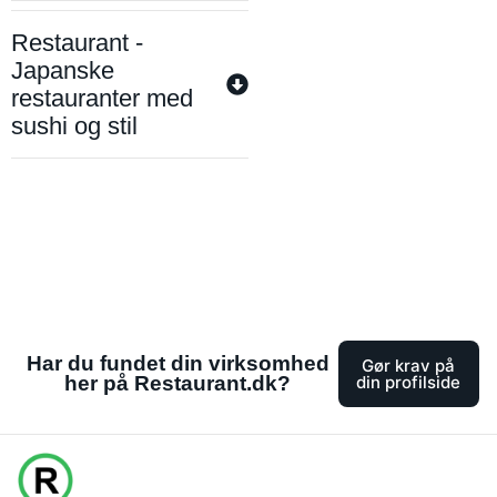
Restaurant -
Japanske
restauranter med
sushi og stil
Har du fundet din virksomhed
Gør krav på
her på Restaurant.dk?
din profilside