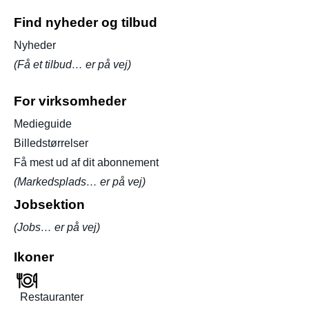
Find nyheder og tilbud
Nyheder
(Få et tilbud… er på vej)
For virksomheder
Medieguide
Billedstørrelser
Få mest ud af dit abonnement
(Markedsplads… er på vej)
Jobsektion
(Jobs… er på vej)
Ikoner
Restauranter