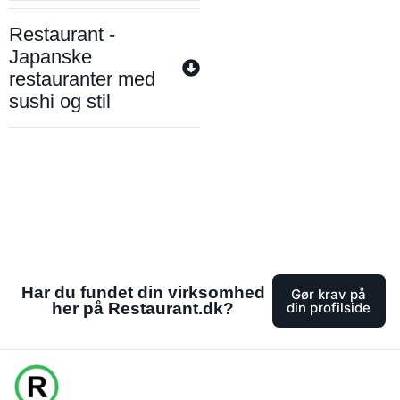
Restaurant -
Japanske
restauranter med
sushi og stil
Har du fundet din virksomhed
Gør krav på
her på Restaurant.dk?
din profilside