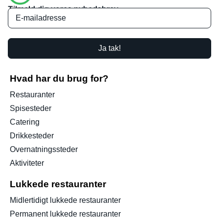
Tilmeld dig vores nyhedsbrev
Ja tak!
Hvad har du brug for?
Restauranter
Spisesteder
Catering
Drikkesteder
Overnatningssteder
Aktiviteter
Lukkede restauranter
Midlertidigt lukkede restauranter
Permanent lukkede restauranter