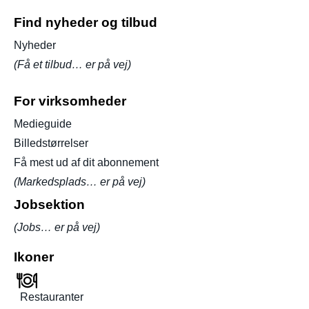
Find nyheder og tilbud
Nyheder
(Få et tilbud… er på vej)
For virksomheder
Medieguide
Billedstørrelser
Få mest ud af dit abonnement
(Markedsplads… er på vej)
Jobsektion
(Jobs… er på vej)
Ikoner
Restauranter