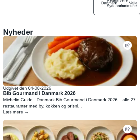
Region
Vejle
Danmark
Vejle
Syddanmark
Kommune
Nyheder
Udgivet den 04-08-2026
Bib Gourmand i Danmark 2026
Michelin Guide · Danmark Bib Gourmand i Danmark 2026 – alle 27
restauranter med by, køkken og prisni...
Læs mere →