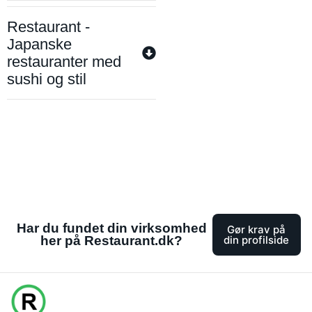
Restaurant -
Japanske
restauranter med
sushi og stil
Har du fundet din virksomhed
Gør krav på
her på Restaurant.dk?
din profilside