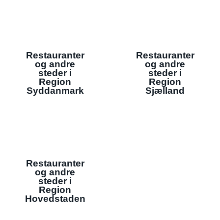
Restauranter
Restauranter
og andre
og andre
steder i
steder i
Region
Region
Syddanmark
Sjælland
Restauranter
og andre
steder i
Region
Hovedstaden