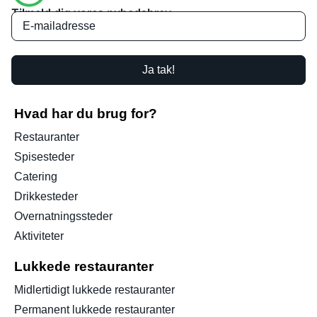
Tilmeld dig vores nyhedsbrev
Ja tak!
Hvad har du brug for?
Restauranter
Spisesteder
Catering
Drikkesteder
Overnatningssteder
Aktiviteter
Lukkede restauranter
Midlertidigt lukkede restauranter
Permanent lukkede restauranter