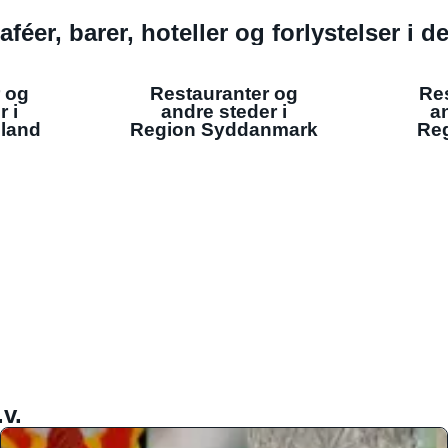
aféer, barer, hoteller og forlystelser i 
 og
Restauranter og
Re
r i
andre steder i
an
lland
Region Syddanmark
Reg
v.