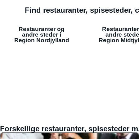
Find restauranter, spisesteder, c
Restauranter og
Restauranter
andre steder i
andre stede
Region Nordjylland
Region Midtjy
Forskellige restauranter, spisesteder m.