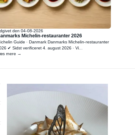
dgivet den 04-08-2026
anmarks Michelin-restauranter 2026
ichelin Guide · Danmark Danmarks Michelin-restauranter
026 ✔ Sidst verificeret 4. august 2026 · Vi...
æs mere →