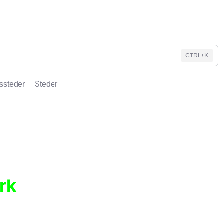
CTRL+K
ssteder
Steder
rk