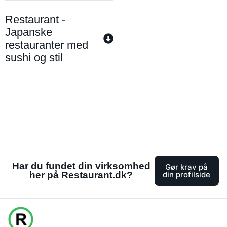
Restaurant -
Japanske
restauranter med
sushi og stil
Har du fundet din virksomhed
Gør krav på
her på Restaurant.dk?
din profilside