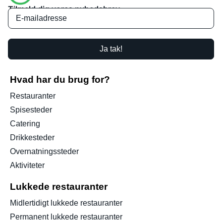
Tilmeld dig vores nyhedsbrev
Ja tak!
Hvad har du brug for?
Restauranter
Spisesteder
Catering
Drikkesteder
Overnatningssteder
Aktiviteter
Lukkede restauranter
Midlertidigt lukkede restauranter
Permanent lukkede restauranter