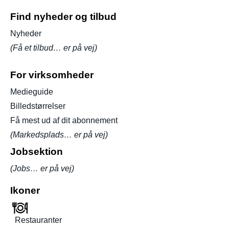
Find nyheder og tilbud
Nyheder
(Få et tilbud… er på vej)
For virksomheder
Medieguide
Billedstørrelser
Få mest ud af dit abonnement
(Markedsplads… er på vej)
Jobsektion
(Jobs… er på vej)
Ikoner
Restauranter