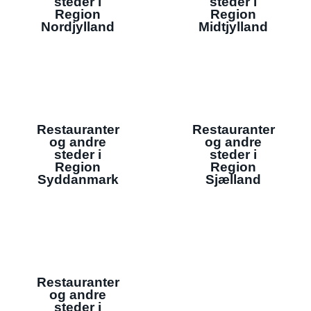
steder i
steder i
Region
Region
Nordjylland
Midtjylland
Restauranter
Restauranter
og andre
og andre
steder i
steder i
Region
Region
Syddanmark
Sjælland
Restauranter
og andre
steder i