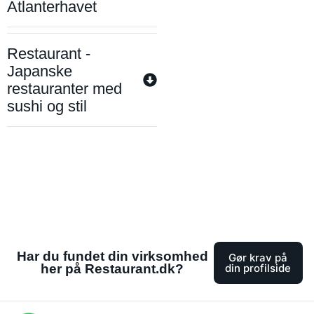
Atlanterhavet
Restaurant -
Japanske
restauranter med
sushi og stil
Har du fundet din virksomhed
Gør krav på
her på Restaurant.dk?
din profilside