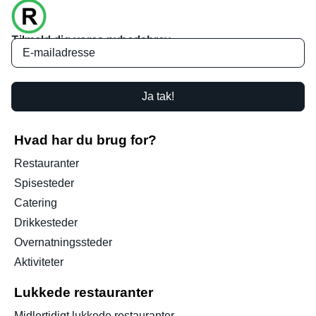
Tilmeld dig vores nyhedsbrev
Ja tak!
Hvad har du brug for?
Restauranter
Spisesteder
Catering
Drikkesteder
Overnatningssteder
Aktiviteter
Lukkede restauranter
Midlertidigt lukkede restauranter