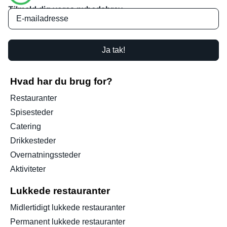
Tilmeld dig vores nyhedsbrev
Ja tak!
Hvad har du brug for?
Restauranter
Spisesteder
Catering
Drikkesteder
Overnatningssteder
Aktiviteter
Lukkede restauranter
Midlertidigt lukkede restauranter
Permanent lukkede restauranter