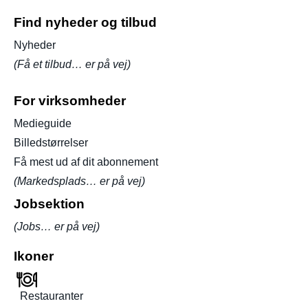
Find nyheder og tilbud
Nyheder
(Få et tilbud… er på vej)
For virksomheder
Medieguide
Billedstørrelser
Få mest ud af dit abonnement
(Markedsplads… er på vej)
Jobsektion
(Jobs… er på vej)
Ikoner
Restauranter