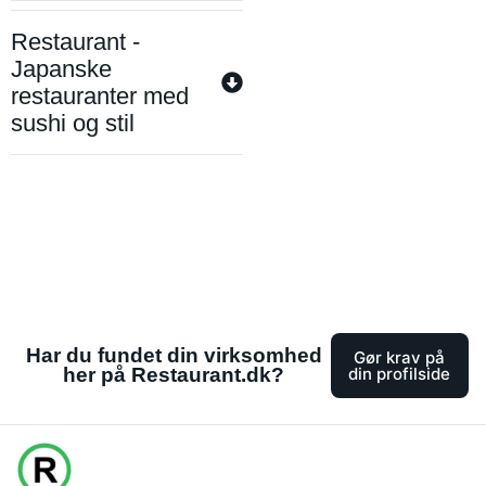
Restaurant -
Japanske
restauranter med
sushi og stil
Har du fundet din virksomhed
Gør krav på
her på Restaurant.dk?
din profilside