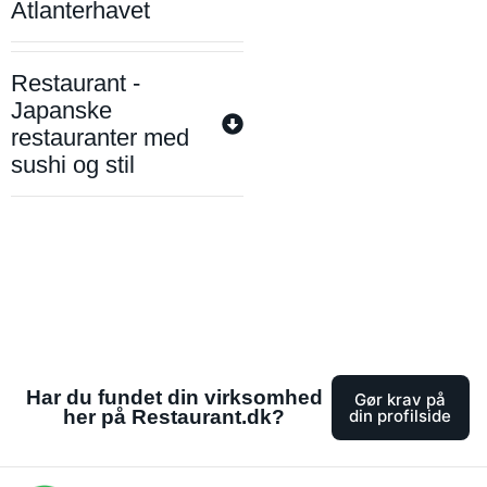
Atlanterhavet
Restaurant -
Japanske
restauranter med
sushi og stil
Har du fundet din virksomhed
Gør krav på
her på Restaurant.dk?
din profilside