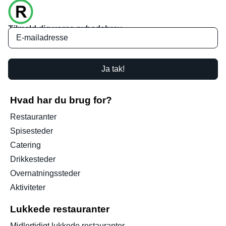
Tilmeld dig vores nyhedsbrev
Ja tak!
Hvad har du brug for?
Restauranter
Spisesteder
Catering
Drikkesteder
Overnatningssteder
Aktiviteter
Lukkede restauranter
Midlertidigt lukkede restauranter