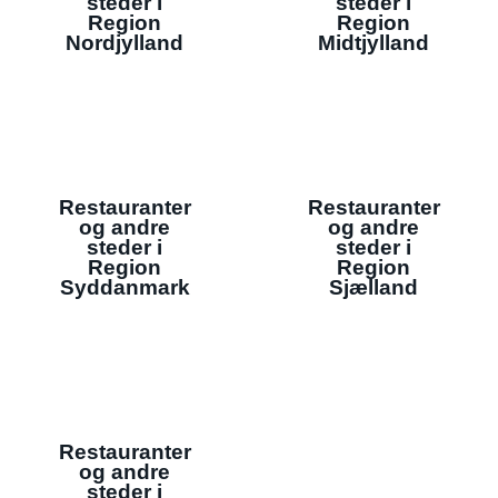
steder i
steder i
Region
Region
Nordjylland
Midtjylland
Restauranter
Restauranter
og andre
og andre
steder i
steder i
Region
Region
Syddanmark
Sjælland
Restauranter
og andre
steder i