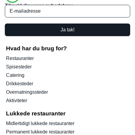
Tilmeld dig vores nyhedsbrev
Ja tak!
Hvad har du brug for?
Restauranter
Spisesteder
Catering
Drikkesteder
Overnatningssteder
Aktiviteter
Lukkede restauranter
Midlertidigt lukkede restauranter
Permanent lukkede restauranter