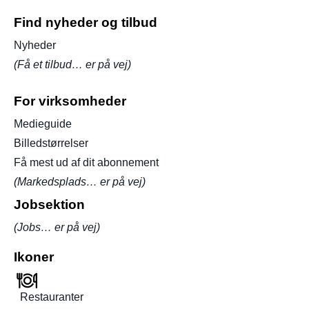
Find nyheder og tilbud
Nyheder
(Få et tilbud… er på vej)
For virksomheder
Medieguide
Billedstørrelser
Få mest ud af dit abonnement
(Markedsplads… er på vej)
Jobsektion
(Jobs… er på vej)
Ikoner
Restauranter