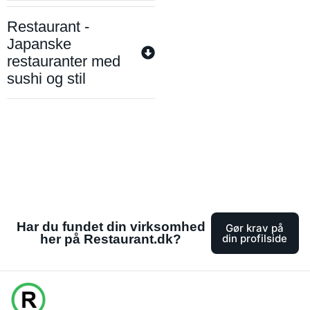
Restaurant -
Japanske
restauranter med
sushi og stil
Har du fundet din virksomhed
Gør krav på
her på Restaurant.dk?
din profilside