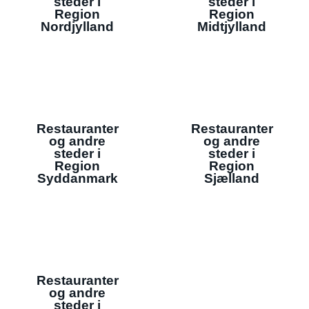
steder i
steder i
Region
Region
Nordjylland
Midtjylland
Restauranter
Restauranter
og andre
og andre
steder i
steder i
Region
Region
Syddanmark
Sjælland
Restauranter
og andre
steder i