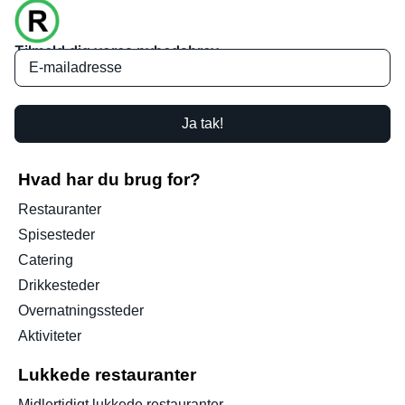
Tilmeld dig vores nyhedsbrev
Ja tak!
Hvad har du brug for?
Restauranter
Spisesteder
Catering
Drikkesteder
Overnatningssteder
Aktiviteter
Lukkede restauranter
Midlertidigt lukkede restauranter