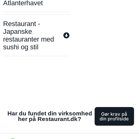
Atlanterhavet
Restaurant -
Japanske
restauranter med
sushi og stil
Har du fundet din virksomhed
Gør krav på
her på Restaurant.dk?
din profilside