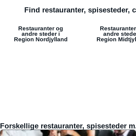
Find restauranter, spisesteder, c
Restauranter og
Restauranter
andre steder i
andre stede
Region Nordjylland
Region Midtjy
Forskellige restauranter, spisesteder m.