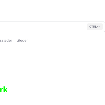
CTRL+K
ssteder
Steder
rk