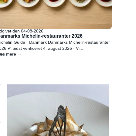
dgivet den 04-08-2026
anmarks Michelin-restauranter 2026
ichelin Guide · Danmark Danmarks Michelin-restauranter
026 ✔ Sidst verificeret 4. august 2026 · Vi...
æs mere →