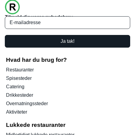
Tilmeld dig vores nyhedsbrev
Ja tak!
Hvad har du brug for?
Restauranter
Spisesteder
Catering
Drikkesteder
Overnatningssteder
Aktiviteter
Lukkede restauranter
Midlertidigt lukkede restauranter