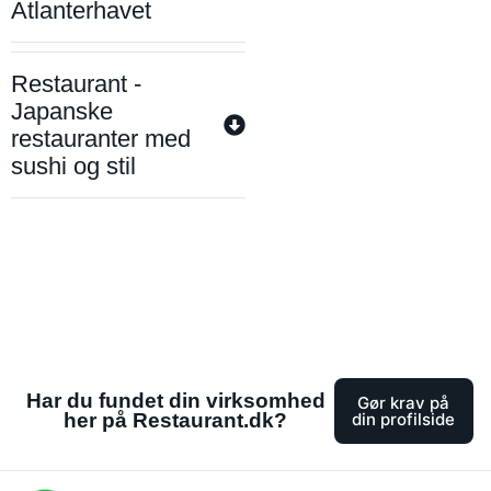
Atlanterhavet
Restaurant -
Japanske
restauranter med
sushi og stil
Har du fundet din virksomhed
Gør krav på
her på Restaurant.dk?
din profilside