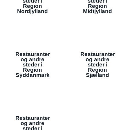
steder i
steder i
Region
Region
Nordjylland
Midtjylland
Restauranter
Restauranter
og andre
og andre
steder i
steder i
Region
Region
Syddanmark
Sjælland
Restauranter
og andre
steder i