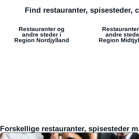
Find restauranter, spisesteder, c
Restauranter og
Restauranter
andre steder i
andre stede
Region Nordjylland
Region Midtjy
Forskellige restauranter, spisesteder m.