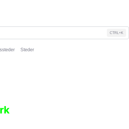
CTRL+K
ssteder
Steder
rk