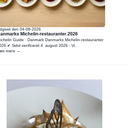
dgivet den 04-08-2026
anmarks Michelin-restauranter 2026
ichelin Guide · Danmark Danmarks Michelin-restauranter
026 ✔ Sidst verificeret 4. august 2026 · Vi...
æs mere →