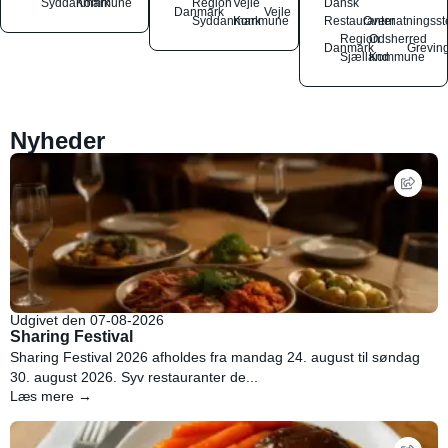
Syddanmark
Kommune
Region
Vejle
Dansk
Danmark
Vejle
Syddanmark
Kommune
Restauranter
Overnatningsst
Region
Odsherred
Danmark
Grevin
Sjælland
Kommune
Nyheder
Udgivet den 07-08-2026
Sharing Festival
Sharing Festival 2026 afholdes fra mandag 24. august til søndag
30. august 2026. Syv restauranter de...
Læs mere →