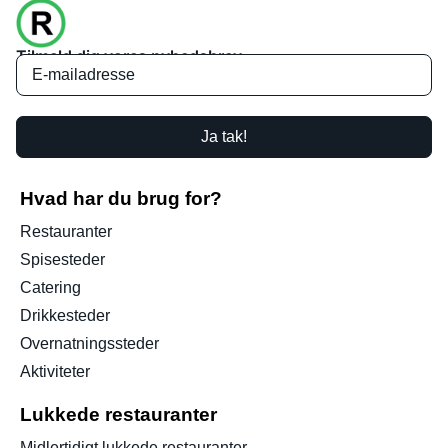
Tilmeld dig vores nyhedsbrev
Ja tak!
Hvad har du brug for?
Restauranter
Spisesteder
Catering
Drikkesteder
Overnatningssteder
Aktiviteter
Lukkede restauranter
Midlertidigt lukkede restauranter