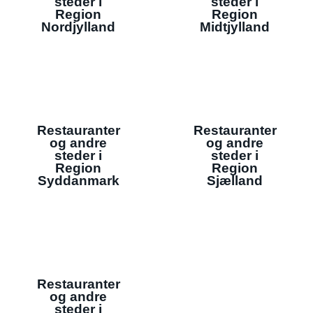
steder i
steder i
Region
Region
Nordjylland
Midtjylland
Restauranter
Restauranter
og andre
og andre
steder i
steder i
Region
Region
Syddanmark
Sjælland
Restauranter
og andre
steder i