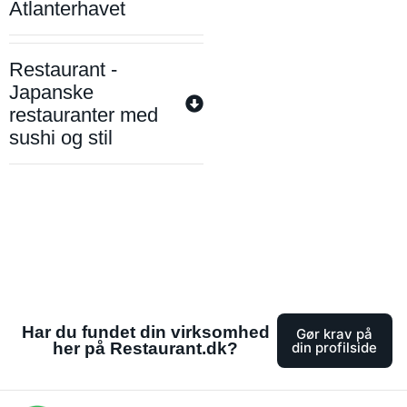
Atlanterhavet
Restaurant -
Japanske
restauranter med
sushi og stil
Har du fundet din virksomhed
Gør krav på
her på Restaurant.dk?
din profilside