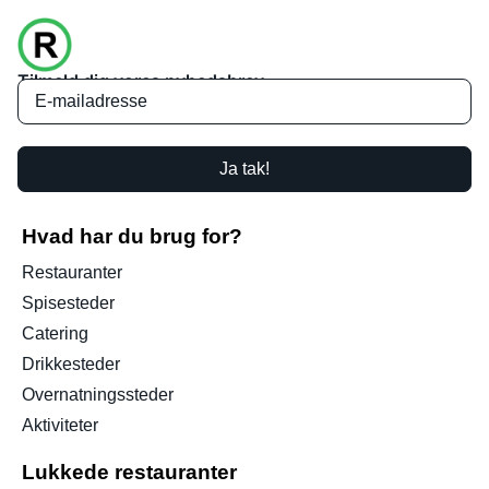
Tilmeld dig vores nyhedsbrev
Ja tak!
Hvad har du brug for?
Restauranter
Spisesteder
Catering
Drikkesteder
Overnatningssteder
Aktiviteter
Lukkede restauranter