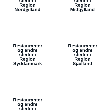
steder i
steder i
Region
Region
Nordjylland
Midtjylland
Restauranter
Restauranter
og andre
og andre
steder i
steder i
Region
Region
Syddanmark
Sjælland
Restauranter
og andre
steder i