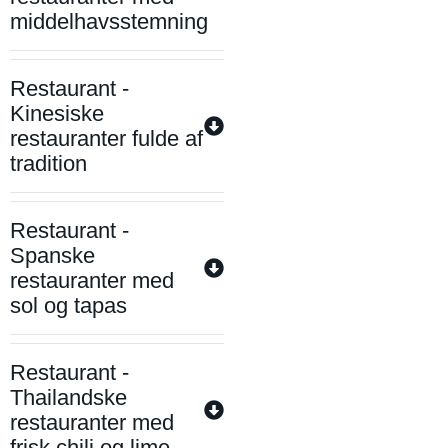
middelhavsstemning
Restaurant -
Kinesiske
restauranter fulde af
tradition
Restaurant -
Spanske
restauranter med
sol og tapas
Restaurant -
Thailandske
restauranter med
frisk chili og lime