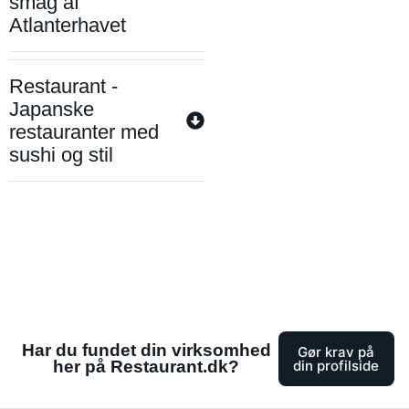
smag af
Atlanterhavet
Restaurant -
Japanske
restauranter med
sushi og stil
Har du fundet din virksomhed
Gør krav på
her på Restaurant.dk?
din profilside