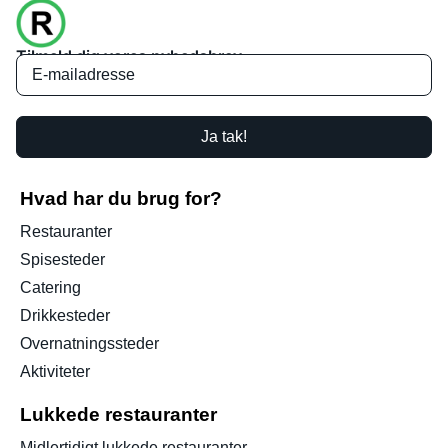
Tilmeld dig vores nyhedsbrev
Ja tak!
Hvad har du brug for?
Restauranter
Spisesteder
Catering
Drikkesteder
Overnatningssteder
Aktiviteter
Lukkede restauranter
Midlertidigt lukkede restauranter