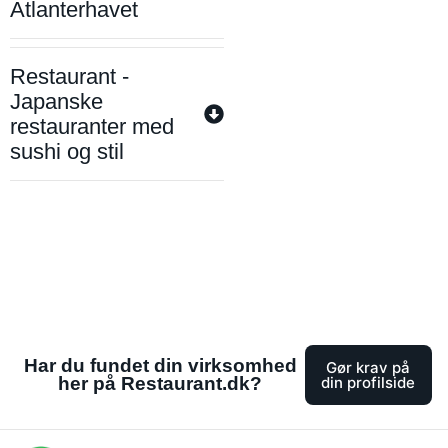
Atlanterhavet
Restaurant -
Japanske
restauranter med
sushi og stil
Har du fundet din virksomhed
Gør krav på
her på Restaurant.dk?
din profilside