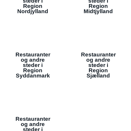
steder i
steder i
Region
Region
Nordjylland
Midtjylland
Restauranter
Restauranter
og andre
og andre
steder i
steder i
Region
Region
Syddanmark
Sjælland
Restauranter
og andre
steder i