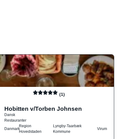
(1)
Hobitten v/Torben Johnsen
Dansk
Restauranter
Region
Lyngby-Taarbæk
Danmark
Virum
Hovedstaden
Kommune