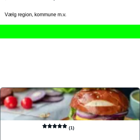
Vælg region, kommune m.v.
Her får du det komplette overblik
over Danmarks mange spisested
gourmetoplevelser på tværs af alle landets byer og regioner.
Søgningen er gjort enkel, så du hurtigt kan filtrere efter madtyp
informationer, hvilket gør den til det ideelle værktøj for både lo
Find præcis den madtype og den stemning, der passer til din næ
(1)