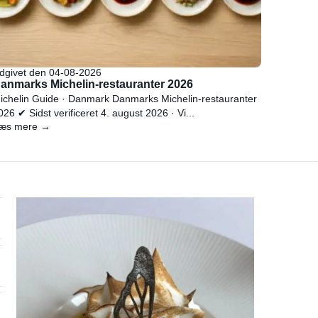
dgivet den 04-08-2026
anmarks Michelin-restauranter 2026
ichelin Guide · Danmark Danmarks Michelin-restauranter
026 ✔ Sidst verificeret 4. august 2026 · Vi...
æs mere →