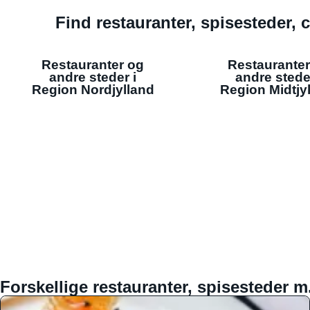
Find restauranter, spisesteder, c
Restauranter og
Restauranter
andre steder i
andre stede
Region Nordjylland
Region Midtjy
Forskellige restauranter, spisesteder m.