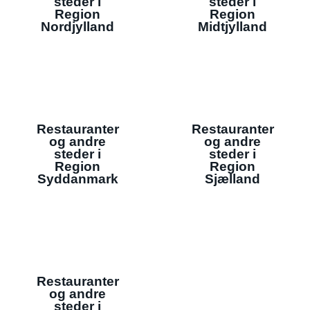
steder i
steder i
Region
Region
Nordjylland
Midtjylland
Restauranter
Restauranter
og andre
og andre
steder i
steder i
Region
Region
Syddanmark
Sjælland
Restauranter
og andre
steder i