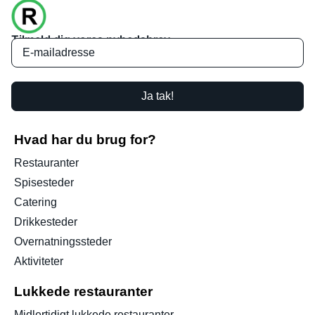
Tilmeld dig vores nyhedsbrev
Ja tak!
Hvad har du brug for?
Restauranter
Spisesteder
Catering
Drikkesteder
Overnatningssteder
Aktiviteter
Lukkede restauranter
Midlertidigt lukkede restauranter