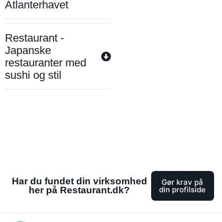
Atlanterhavet
Restaurant -
Japanske
restauranter med
sushi og stil
Har du fundet din virksomhed
Gør krav på
her på Restaurant.dk?
din profilside