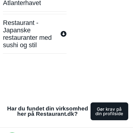
Atlanterhavet
Restaurant -
Japanske
restauranter med
sushi og stil
Har du fundet din virksomhed
Gør krav på
her på Restaurant.dk?
din profilside