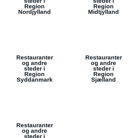
steder i
steder i
Region
Region
Nordjylland
Midtjylland
Restauranter
Restauranter
og andre
og andre
steder i
steder i
Region
Region
Syddanmark
Sjælland
Restauranter
og andre
steder i