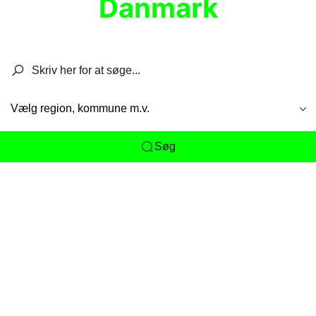
Danmark
Søg efter restauranter, spisesteder, caféer,
barer, pubber, hoteller og aktiviteter.
Vælg region, kommune m.v.
Søg
Her får du det komplette overblik
over
Danmarks mange spisesteder, caféer og
restauranter samlet ét sted. Vi gør det nemt for
dig at opdage alt fra skjulte lokale favoritter til
eksklusive gourmetoplevelser på tværs af alle
landets byer og regioner.
Søgningen er gjort enkel, så du hurtigt kan filtrere
efter madtype, lokation eller specifikke ønsker til