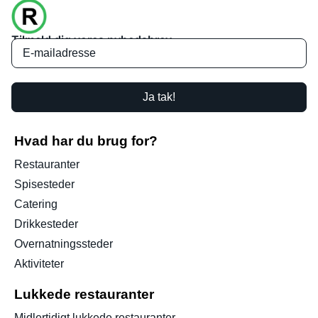
Tilmeld dig vores nyhedsbrev
Ja tak!
Hvad har du brug for?
Restauranter
Spisesteder
Catering
Drikkesteder
Overnatningssteder
Aktiviteter
Lukkede restauranter
Midlertidigt lukkede restauranter