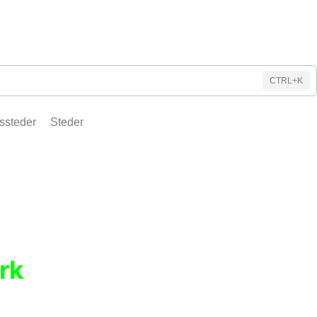
CTRL+K
ssteder
Steder
rk