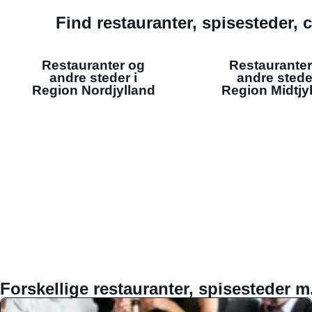
Find restauranter, spisesteder, c
Restauranter og
Restauranter
andre steder i
andre stede
Region Nordjylland
Region Midtjy
Forskellige restauranter, spisesteder m.