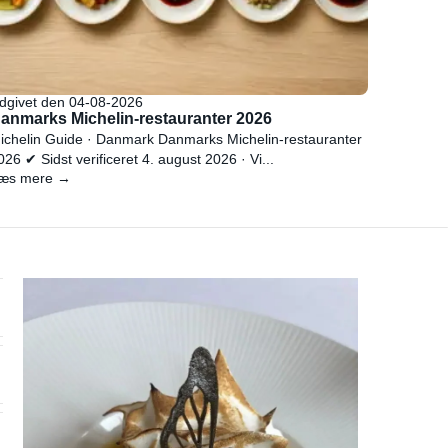
dgivet den 04-08-2026
anmarks Michelin-restauranter 2026
ichelin Guide · Danmark Danmarks Michelin-restauranter
026 ✔ Sidst verificeret 4. august 2026 · Vi...
æs mere →