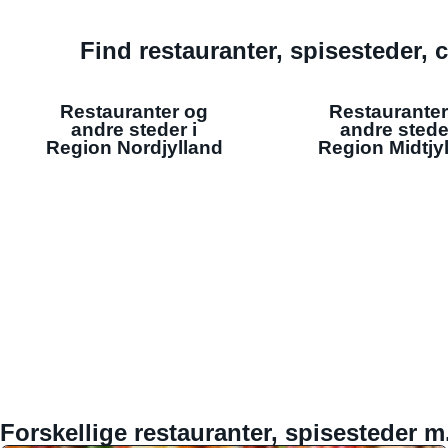
Find restauranter, spisesteder, c
Restauranter og
Restauranter
andre steder i
andre stede
Region Nordjylland
Region Midtjy
Forskellige restauranter, spisesteder m.