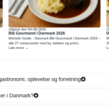
Udgivet den 04-08-2026
U
Bib Gourmand i Danmark 2026
D
Michelin Guide · Danmark Bib Gourmand i Danmark 2026 –
M
alle 27 restauranter med by, køkken og prisni...
2
Læs mere →
L
gastronomi, oplevelse og forretning
iser i Danmark?