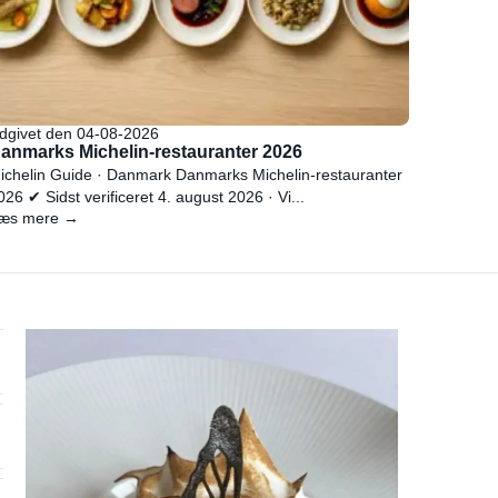
dgivet den 04-08-2026
anmarks Michelin-restauranter 2026
ichelin Guide · Danmark Danmarks Michelin-restauranter
026 ✔ Sidst verificeret 4. august 2026 · Vi...
æs mere →