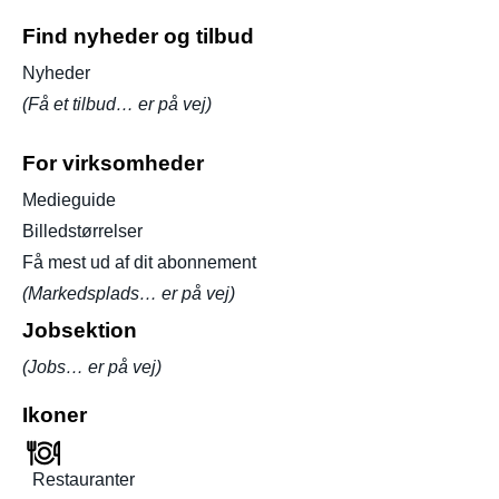
Find nyheder og tilbud
Nyheder
(Få et tilbud… er på vej)
For virksomheder
Medieguide
Billedstørrelser
Få mest ud af dit abonnement
(Markedsplads… er på vej)
Jobsektion
(Jobs… er på vej)
Ikoner
Restauranter