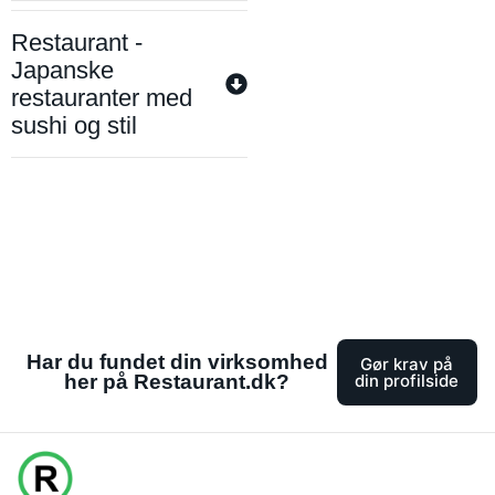
Restaurant -
Japanske
restauranter med
sushi og stil
Har du fundet din virksomhed
Gør krav på
her på Restaurant.dk?
din profilside