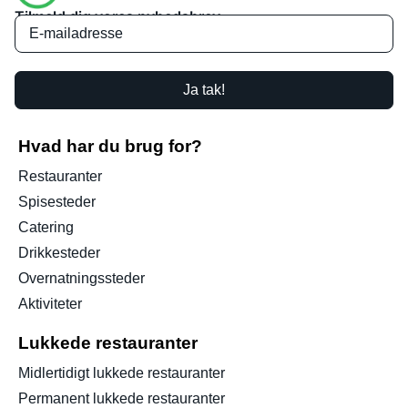
Tilmeld dig vores nyhedsbrev
Ja tak!
Hvad har du brug for?
Restauranter
Spisesteder
Catering
Drikkesteder
Overnatningssteder
Aktiviteter
Lukkede restauranter
Midlertidigt lukkede restauranter
Permanent lukkede restauranter