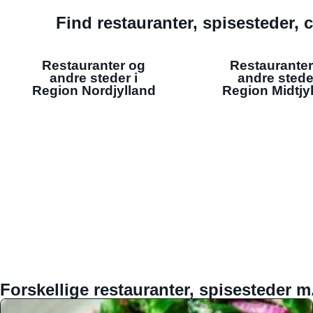
Find restauranter, spisesteder, c
Restauranter og
Restauranter
andre steder i
andre stede
Region Nordjylland
Region Midtjy
Forskellige restauranter, spisesteder m.