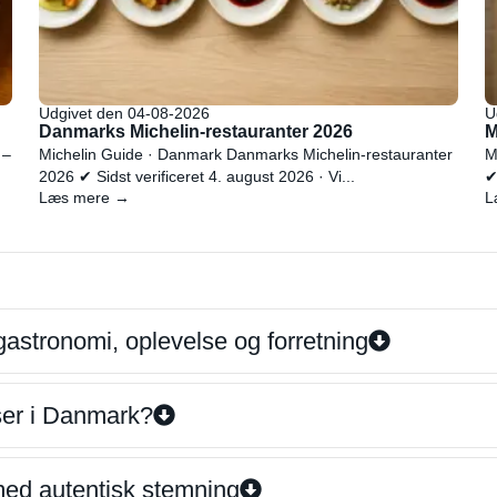
Udgivet den 04-08-2026
U
Danmarks Michelin-restauranter 2026
M
 –
Michelin Guide · Danmark Danmarks Michelin-restauranter
M
2026 ✔ Sidst verificeret 4. august 2026 · Vi...
✔
Læs mere →
L
gastronomi, oplevelse og forretning
iser i Danmark?
 med autentisk stemning