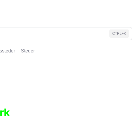
CTRL+K
ssteder
Steder
rk